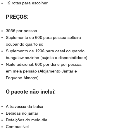
12 rotas para escolher
PREÇOS:
395€ por pessoa
Suplemento de 60€ para pessoa solteira
ocupando quarto só
Suplemento de 120€ para casal ocupando
bungalow sozinho (sujeito a disponibilidade)
Noite adicional: 60€ por dia e por pessoa
em meia pensão (Alojamento-Jantar e
Pequeno Almoço)
O pacote não inclui:
A travessia da balsa
Bebidas no jantar
Refeições do meio-dia
Combustível