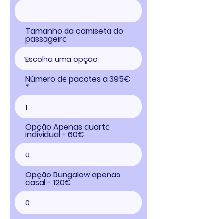
Tamanho da camiseta do
passageiro
Número de pacotes a 395€
Opção Apenas quarto
individual - 60€
Opção Bungalow apenas
casal - 120€