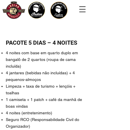
PACOTE 5 DIAS – 4 NOITES
4 noites com base em quarto duplo em
bangalô de 2 quartos (roupa de cama
incluída)
4 jantares (bebidas não incluídas) + 4
pequenos-almoços
Limpeza + taxa de turismo + lençóis +
toalhas
1 camiseta + 1 patch + café da manhã de
boas vindas
4 noites (entretenimento)
Seguro RCO (Responsabilidade Civil do
Organizador)