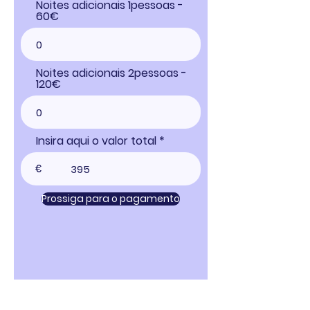
Noites adicionais 1pessoas -
60€
Noites adicionais 2pessoas -
120€
Insira aqui o valor total
€
Prossiga para o pagamento
Assine a newsletter